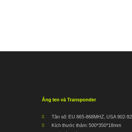
Ăng ten và Transponder
Tần số: EU 865-868MHZ, USA 902-928
Kích thước thảm: 500*350*18mm