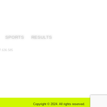
SPORTS
RESULTS
7.636.585
Copyright © 2024. All rights reserved.