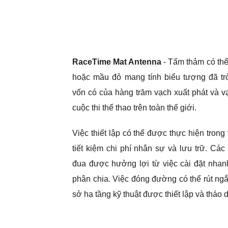
RaceTime Mat Antenna
- Tấm thảm có thể
hoặc mầu đỏ mang tính biểu tượng đã tr
vốn có của hàng trăm vạch xuất phát và v
cuộc thi thể thao trên toàn thế giới.
Việc thiết lập có thể được thực hiện trong 
tiết kiệm chi phí nhân sự và lưu trữ. Cá
đua được hưởng lợi từ việc cài đặt nha
phân chia. Việc đóng đường có thể rút ng
sở hạ tầng kỹ thuật được thiết lập và tháo