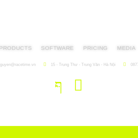
PRODUCTS
SOFTWARE
PRICING
MEDIA
nguyen@racetime.vn
15 - Trung Thư - Trung Văn - Hà Nội
087