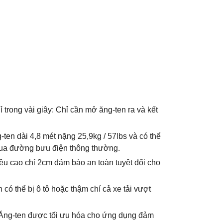
ỉ trong vài giây: Chỉ cần mở ăng-ten ra và kết
ten dài 4,8 mét nặng 25,9kg / 57lbs và có thể
ua đường bưu điện thông thường.
ều cao chỉ 2cm đảm bảo an toàn tuyệt đối cho
có thể bị ô tô hoặc thậm chí cả xe tải vượt
: Ăng-ten được tối ưu hóa cho ứng dụng đảm