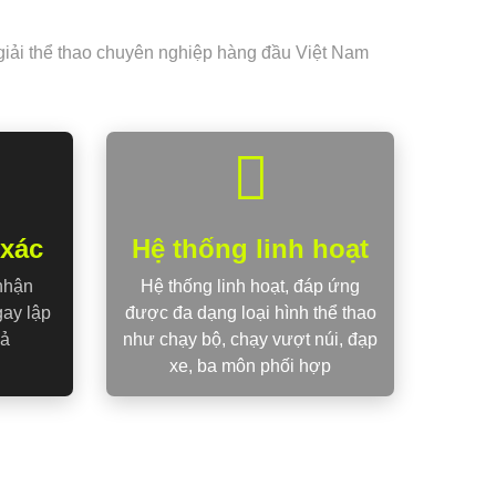
 giải thể thao chuyên nghiệp hàng đầu Việt Nam
 xác
Hệ thống linh hoạt
nhận
Hệ thống linh hoạt, đáp ứng
gay lập
được đa dạng loại hình thể thao
uả
như chạy bộ, chạy vượt núi, đạp
xe, ba môn phối hợp