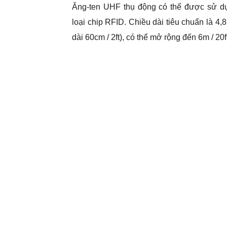
Ăng-ten UHF thụ động có thể được sử dụ
loại chip RFID. Chiều dài tiêu chuẩn là 4,8
dài 60cm / 2ft), có thể mở rộng đến 6m / 20f