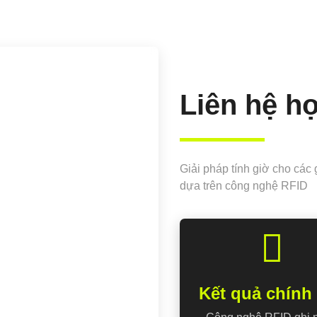
Liên hệ h
Giải pháp tính giờ cho các
dựa trên công nghệ RFID
Kết quả chính