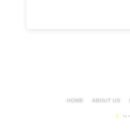
HOME
ABOUT US
ha.