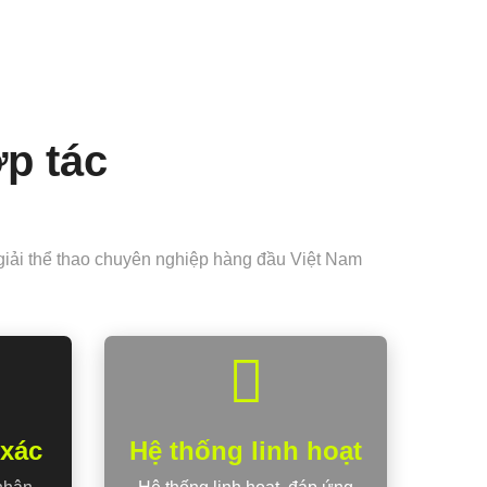
ợp tác
 giải thể thao chuyên nghiệp hàng đầu Việt Nam
 xác
Hệ thống linh hoạt