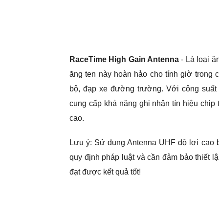
RaceTime High Gain Antenna
- Là loại ă
ăng ten này hoàn hảo cho tính giờ trong 
bộ, đạp xe đường trường. Với công suất t
cung cấp khả năng ghi nhận tín hiệu chip 
cao.
Lưu ý: Sử dụng Antenna UHF độ lợi cao 
quy định pháp luật và cần đảm bảo thiết l
đạt được kết quả tốt!