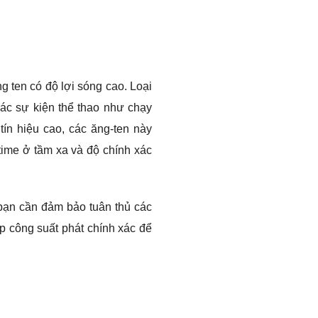
ng ten có độ lợi sóng cao. Loại
các sự kiện thể thao như chạy
ín hiệu cao, các ăng-ten này
time ở tầm xa và độ chính xác
bạn cần đảm bảo tuân thủ các
ập công suất phát chính xác để