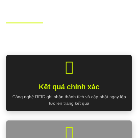
Liên hệ hợp tác
Giải pháp tính giờ cho các giải thể thao chuyên nghiệp hàng
đầu Việt Nam dựa trên công nghệ RFID
Kết quả chính xác
Công nghệ RFID ghi nhận thành tích và cập nhật ngay lập
tức lên trang kết quả