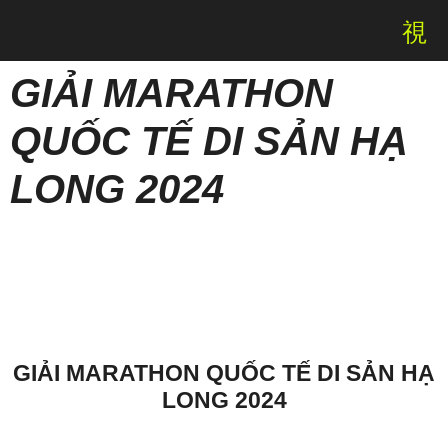
GIẢI MARATHON
ESULTS
QUỐC TẾ DI SẢN HẠ
LONG 2024
GIẢI MARATHON QUỐC TẾ DI SẢN HẠ
LONG 2024