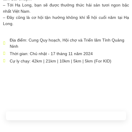
– Tới Hạ Long, bạn sẽ được thưởng thức hải sản tươi ngon bậc
nhất Việt Nam.
– Đây cũng là cơ hội tận hưởng không khí lễ hội cuối năm tại Hạ
Long.
Địa điểm: Cung Quy hoạch, Hội chợ và Triển lãm Tỉnh Quảng
Ninh
Thời gian: Chủ nhật - 17 tháng 11 năm 2024
Cự ly chạy: 42km | 21km | 10km | 5km | 5km (For KID)